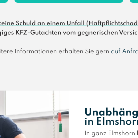
keine Schuld an einem Unfall (Haftpflichtscha
ngiges KFZ-Gutachten
vom gegnerischen Versic
tere Informationen erhalten Sie gern
auf Anfr
Unabhängi
in Elmsho
In ganz Elmshorn 