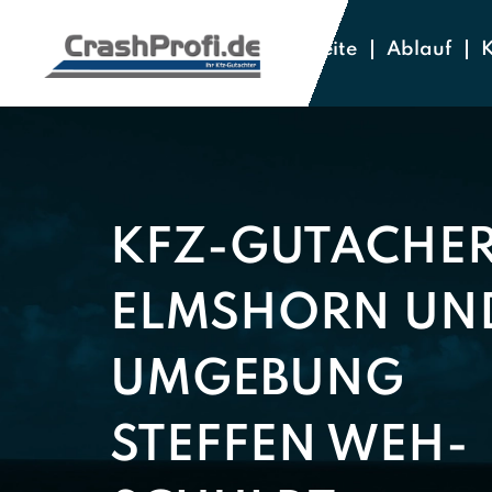
Startseite
Ablauf
K
KFZ-GUTACHE
ELMSHORN UN
UMGEBUNG
STEFFEN WEH-