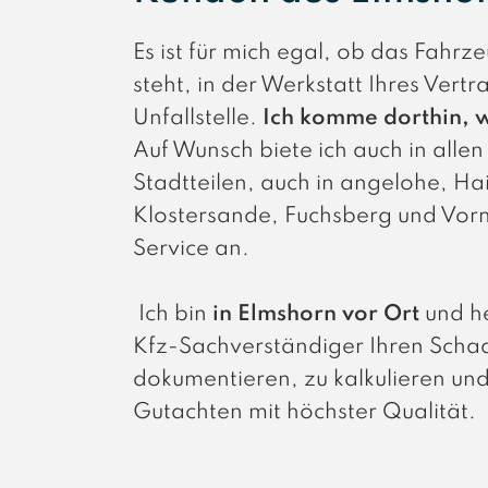
Es ist für mich egal, ob das Fahrz
steht, in der Werkstatt Ihres Vert
Unfallstelle.
Ich komme dorthin, 
Auf Wunsch biete ich auch in alle
Stadtteilen, auch in angelohe, Hai
Klostersande, Fuchsberg und Vor
Service an.
Ich bin
in Elmshorn vor Ort
und he
Kfz-Sachverständiger Ihren Schade
dokumentieren, zu kalkulieren und
Gutachten mit höchster Qualität.