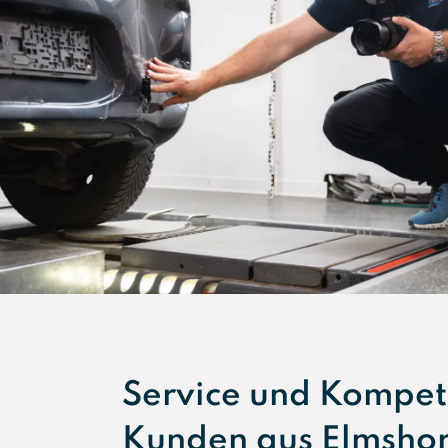
Service und Kompet
Kunden aus Elmsho