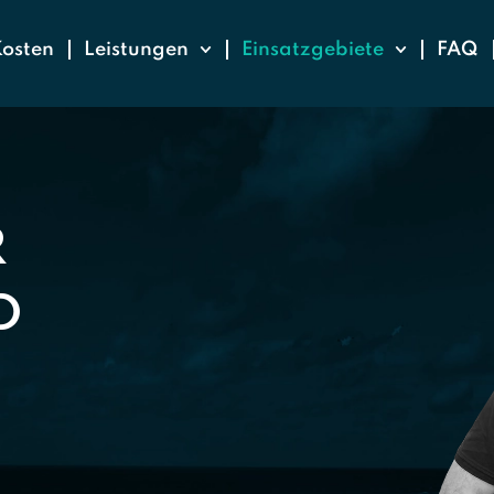
osten
Leistungen
Einsatzgebiete
FAQ
R
D