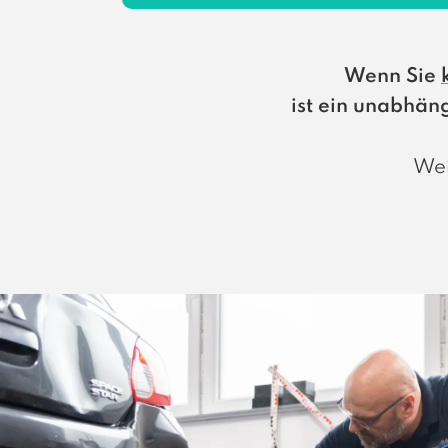
Wenn Sie
ist ein unabhä
Wei