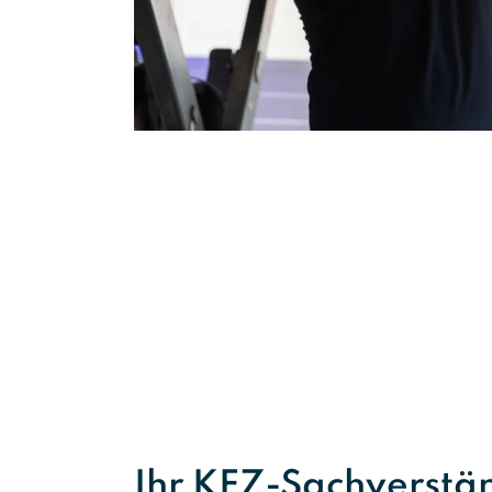
Ihr KFZ-Sachverstä