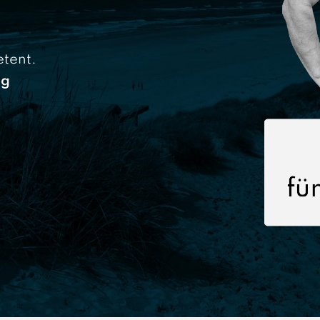
tent.
ag