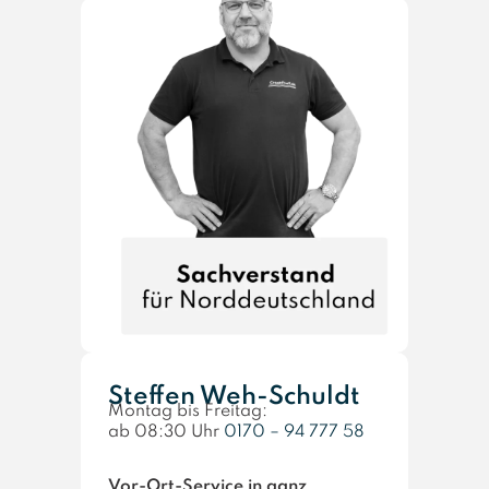
Steffen Weh-Schuldt
Montag bis Freitag:
ab 08:30 Uhr
0170 – 94 777 58
Vor-Ort-Service in ganz